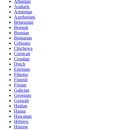
Albanian
Amharic
Armenian
Azerbaijani
Belarusian
Bengali
Bosnian
Bulgarian
Cebuano
Chichewa
Corsican
Croatian
Dutch
Estonian
Filipino
Finnish
Frisian
Galician
Georgian
Gujarati
Haitian
Hausa
Hawaiian
Hebrew
Hmong