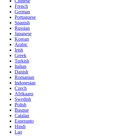
Chinese
French
German
Portuguese
Spanish
Russian
Japanese
Korean
Arabic
Irish
Greek
Turkish
Italian
Danish
Romanian
Indonesian
Czech
Afrikaans
Swedish
Polish
Basque
Catalan
Esperanto
Hindi
Lao