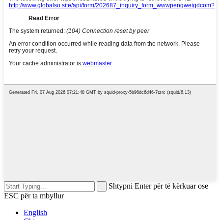
Shtypni Enter për të kërkuar ose
ESC për ta mbyllur
English