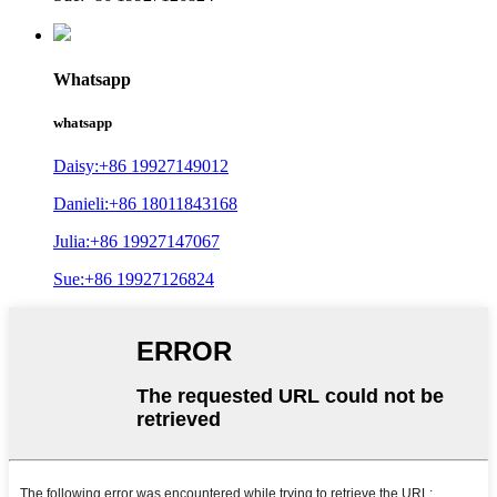
Whatsapp
whatsapp
Daisy:+86 19927149012
Danieli:+86 18011843168
Julia:+86 19927147067
Sue:+86 19927126824