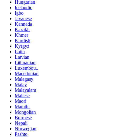
Hungarian
Icelandic
Igbo
Javanese
Kannada
Kazakh
Khmer
Kurdish
Kyrgyz
Latin
Latvian
Lithuanian
Luxembou..
Macedonian
Malagasy
Malay
Malayalam
Maltese
Maori
Marathi
Mongolian
Burmese
Nepali
Norwegian
Pashto