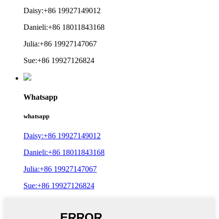
Daisy:+86 19927149012
Danieli:+86 18011843168
Julia:+86 19927147067
Sue:+86 19927126824
Whatsapp
whatsapp
Daisy:+86 19927149012
Danieli:+86 18011843168
Julia:+86 19927147067
Sue:+86 19927126824