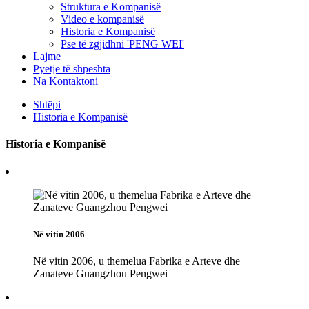
Struktura e Kompanisë
Video e kompanisë
Historia e Kompanisë
Pse të zgjidhni 'PENG WEI'
Lajme
Pyetje të shpeshta
Na Kontaktoni
Shtëpi
Historia e Kompanisë
Historia e Kompanisë
Në vitin 2006
Në vitin 2006, u themelua Fabrika e Arteve dhe
Zanateve Guangzhou Pengwei