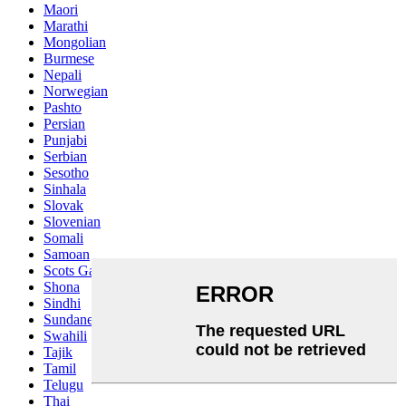
Maori
Marathi
Mongolian
Burmese
Nepali
Norwegian
Pashto
Persian
Punjabi
Serbian
Sesotho
Sinhala
Slovak
Slovenian
Somali
Samoan
Scots Gaelic
Shona
Sindhi
Sundanese
Swahili
Tajik
Tamil
Telugu
Thai