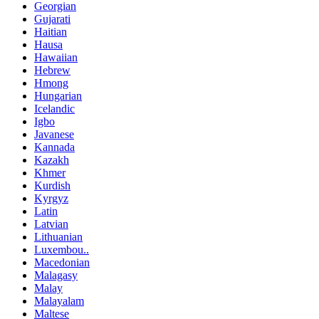
Georgian
Gujarati
Haitian
Hausa
Hawaiian
Hebrew
Hmong
Hungarian
Icelandic
Igbo
Javanese
Kannada
Kazakh
Khmer
Kurdish
Kyrgyz
Latin
Latvian
Lithuanian
Luxembou..
Macedonian
Malagasy
Malay
Malayalam
Maltese