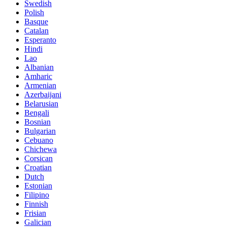
Swedish
Polish
Basque
Catalan
Esperanto
Hindi
Lao
Albanian
Amharic
Armenian
Azerbaijani
Belarusian
Bengali
Bosnian
Bulgarian
Cebuano
Chichewa
Corsican
Croatian
Dutch
Estonian
Filipino
Finnish
Frisian
Galician